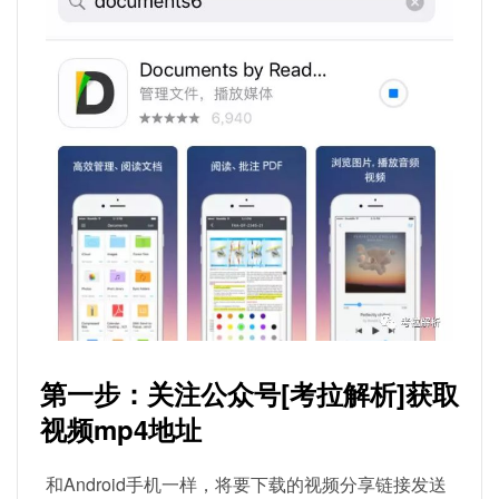
第一步：关注公众号[考拉解析]获取
视频mp4地址
和Android手机一样，将要下载的视频分享链接发送