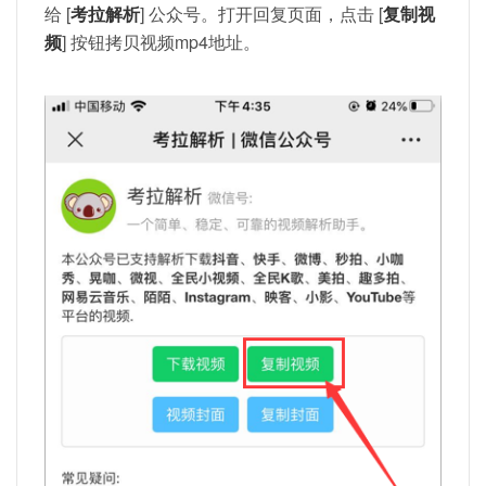
给 [
考拉解析
] 公众号。打开回复页面，点击 [
复制视
频
] 按钮拷贝视频mp4地址。